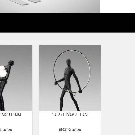
 זוסמן
מנורת עמידה לינוי
מנורת עמידה
מק"ט: 8902F-2
מק"ט: 8902F-1