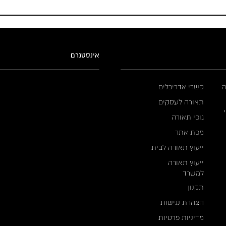
אינסטגרם
ה
קשרי אדריכלים
תאורה לעסקים
גופי תאורה
מפת אתר
ייעוץ תאורה לבית
ייעוץ תאורה
למשרד
תקנון
הצהרת נגישות
מדיניות פרטיות