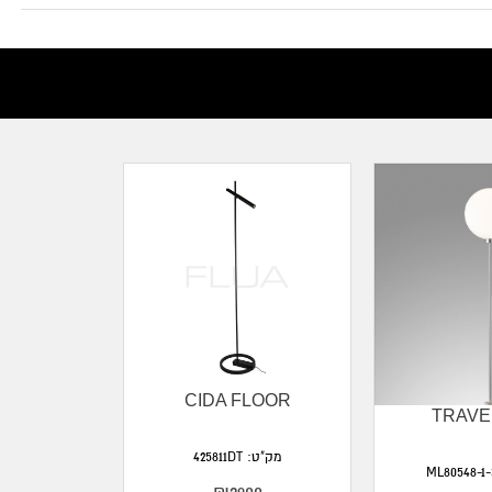
CIDA FLOOR
TRAVE
מק"ט: 425811DT