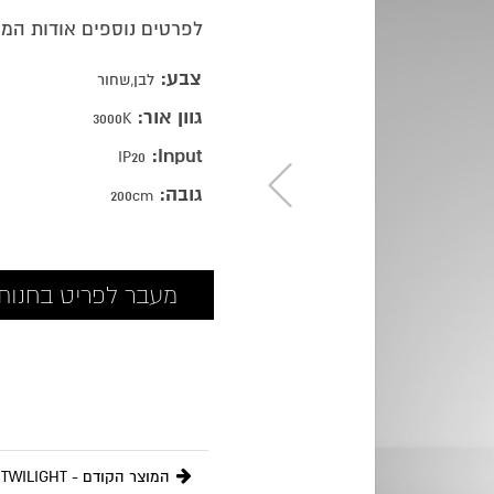
לפרטים נוספים אודות המ
צבע:
לבן,שחור
גוון אור:
3000K
Input:
IP20
גובה:
200cm
מעבר לפריט בחנות א
המוצר הקודם - TWILIGHT