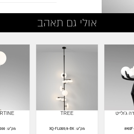
אולי גם תאהב
 ג'ולייט
TREE
RTINE
מק"ט: XQ-FL1205/8-BK
מק"ט: ML80548-1-300