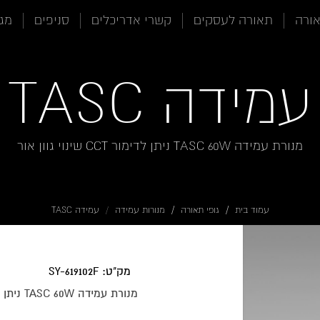
אורה
תאורה לעסקים
קשרי אדריכלים
סניפים
מגז
עמידה TASC
מנורת עמידה TASC 60W ניתן לדימור CCT שינוי גוון אור
עמוד בית
גופי תאורה
מנורות עמידה
עמידה TASC
מק"ט: SY-619102F
מנורת עמידה TASC 60W ניתן לדימור CCT שינוי גוון אור