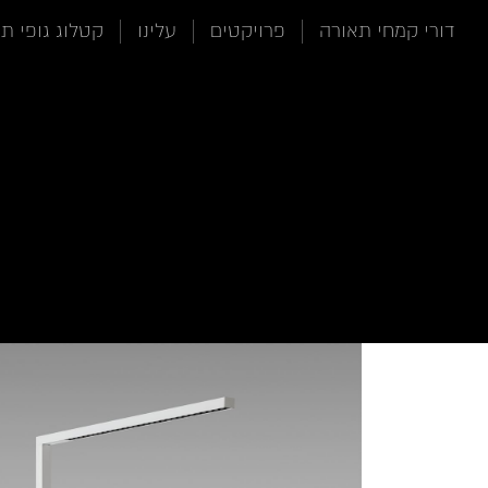
תוכן
תפריט
תפריט
דורי קמחי תאורה
פרויקטים
עלינו
קטלוג גופי ת
ראשי
ראשי
נגישות