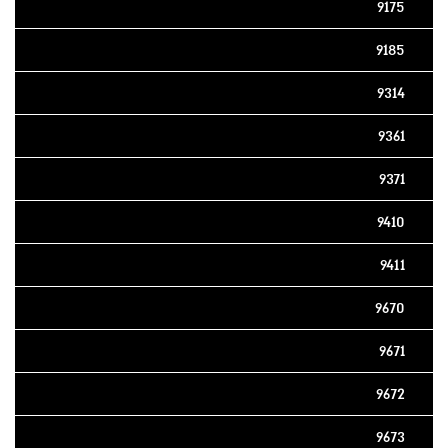
9175
9185
9314
9361
9371
9410
9411
9670
9671
9672
9673