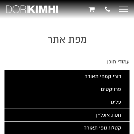
Toggle
navigation
תוכן
תפריט
תפריט
ראשי
ראשי
נגישות
מפת אתר
עמודי תוכן
דורי קמחי תאורה
פרויקטים
עלינו
חנות אונליין
קטלוג גופי תאורה