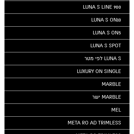
LUNA S LINE 900
LUNA S ON10
LUNA S ON5
LUNA S SPOT
LUNA S לפי מטר
LUXURY ON SINGLE
MARBLE
MARBLE ישר
MEL
META RO AD TRIMLESS