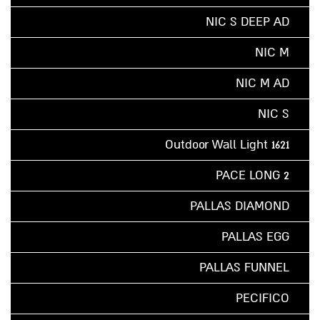
NIC S DEEP AD
NIC M
NIC M AD
NIC S
Outdoor Wall Light 1621
PACE LONG 2
PALLAS DIAMOND
PALLAS EGG
PALLAS FUNNEL
PECIFICO