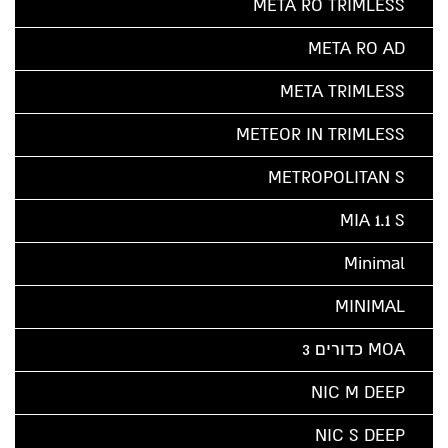
META RO TRIMLESS
META RO AD
META TRIMLESS
METEOR IN TRIMLESS
METROPOLITAN S
MIA 1.1 S
Minimal
MINIMAL
MOA כדורים 3
NIC M DEEP
NIC S DEEP