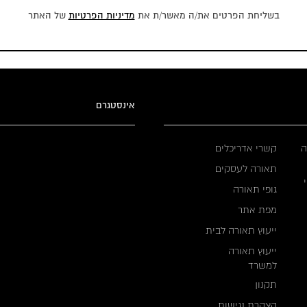
בשליחת הפרטים את/ה מאשר/ת את
מדיניות הפרטיות
של האתר
אינסטגרם
ה
קשרי אדריכלים
תאורה לעסקים
גופי תאורה
מפת אתר
ייעוץ תאורה לבית
ייעוץ תאורה
למשרד
תקנון
הצהרת נגישות