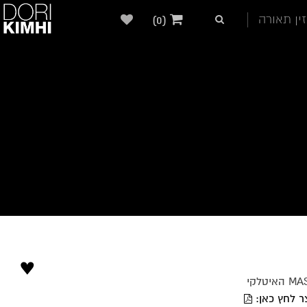
ין תאורה
(0)
♥
ר לחץ כאן: