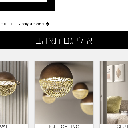
המוצר הקודם - VISIO FULL
אולי גם תאהב
 WALL
IGLU CEILING
IGLU