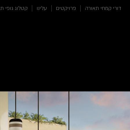
תוכן
תפריט
תפריט
דורי קמחי תאורה
פרויקטים
עלינו
קטלוג גופי ת
ראשי
ראשי
נגישות