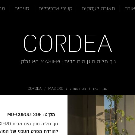
אורה
תאורה לעסקים
קשרי אדריכלים
סניפים
מגז
CORDEA
גוף תליה מוגן מים מבית MASIERO האיטלקי
עמוד בית
גופי תאורה
MASIERO
CORDEA
מק"ט: MO-COROUTSGE
גוף תליה מוגן מים מבית MASIERO האיטלקי
להורדת מפרט הטכני של המוצ