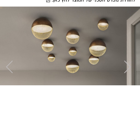
להורדת מפרט הטכני של המוצר לחץ כאן: