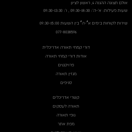
אולם תצוגה ההגנה 4, ראשון לציון
שעות פעילות: א'-ה': 09:30-18:30 , ו': 09:30-13:30
שירות לקוחות בימים א׳-ה׳ בין השעות 09:30-15:00
077-8038596
דורי קמחי תאורה אדריכלית
אודות דורי קמחי תאורה
פרויקטים
מגזין תאורה
סניפים
קשרי אדריכלים
תאורה לעסקים
גופי תאורה
מפת אתר