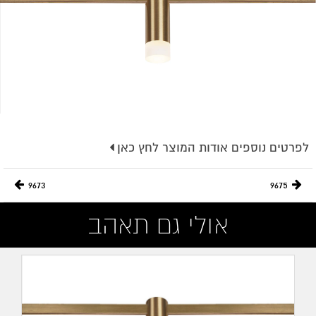
לפרטים נוספים אודות המוצר לחץ כאן
9673
9675
אולי גם תאהב
מעבר לפריט בחנות אונליין