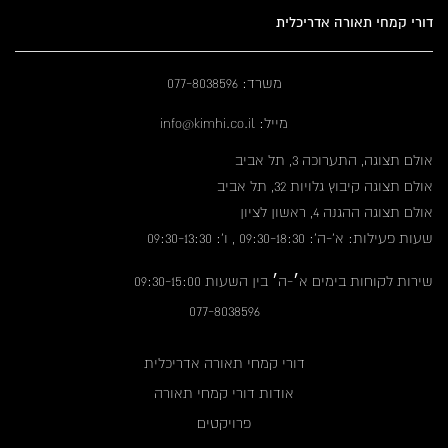
דורי קמחי תאורה אדריכלית
משרד: 077-8038596
מייל: info@kimhi.co.il
אולם תצוגה, התערוכה 3, תל אביב
אולם תצוגה קיבוץ גלויות 32, תל אביב
אולם תצוגה ההגנה 4, ראשון לציון
שעות פעילות: א'-ה': 09:30-18:30 , ו': 09:30-13:30
שירות לקוחות בימים א׳-ה׳ בין השעות 09:30-15:00
077-8038596
דורי קמחי תאורה אדריכלית
אודות דורי קמחי תאורה
פרויקטים