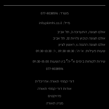
משרד: 077-8038596
מייל: info@kimhi.co.il
אולם תצוגה, התערוכה 3, תל אביב
אולם תצוגה קיבוץ גלויות 32, תל אביב
אולם תצוגה ההגנה 4, ראשון לציון
שעות פעילות: א'-ה': 09:30-18:30 , ו': 09:30-13:30
שירות לקוחות בימים א׳-ה׳ בין השעות 09:30-15:00
077-8038596
דורי קמחי תאורה אדריכלית
אודות דורי קמחי תאורה
פרויקטים
מגזין תאורה