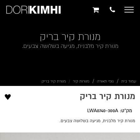
תוכן
תפריט
תפריט
ראשי
ראשי
נגישות
Toggle
navigation
מנורת קיר בריק
מנורת קיר מלבנית, מגיעה בשלושה צבעים.
עמוד בית
גופי תאורה
מנורות קיר
מנורת קיר בריק
♥
מנורת קיר בריק
מק"ט: LWA0740-300A
מנורת קיר מלבנית, מגיעה בשלושה צבעים.