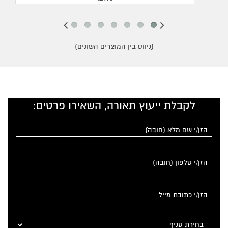
(ניווט בין המוצרים השונים)
לקבלת ייעוץ תאורה, השאירו פרטים: