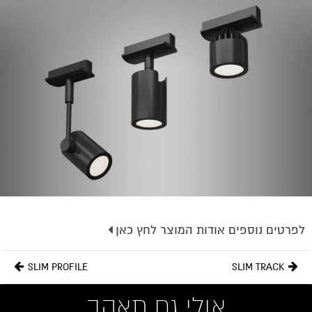
לפרטים נוספים אודות המוצר לחץ כאן
מעלות:
38°
SLIM PROFILE
SLIM TRACK
צבע:
לבן,שחור
אולי גם תאהב