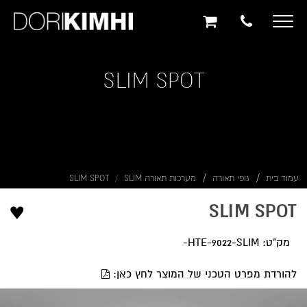
תוכן
תפריט
תפריט
ראשי
ראשי
נגישות
Toggle
navigation
SLIM SPOT
עמוד בית
גופי תאורה
מערכות תאורה SLIM
SLIM SPOT
♥
SLIM SPOT
מק"ט: HTE-9022-SLIM-
להורדת מפרט הטכני של המוצר לחץ כאן: