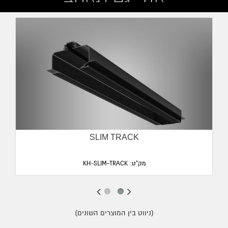
מעבר לפריט בחנות אונליין
גוון אור:
3000K,2700K
שיטת עמעום:
TRIAC
Input:
IP20
שטף אור:
720LM
עוצמה:
8W
מתח כניסה:
220-240V
SLIM TRACK
מק"ט: KH-SLIM-TRACK
(ניווט בין המוצרים השונים)