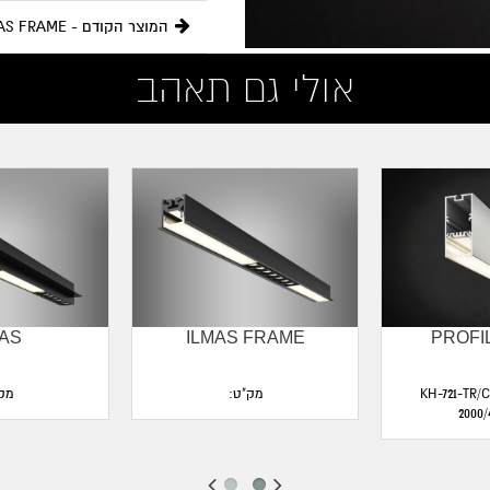
המוצר הקודם - ILMAS FRAME
אולי גם תאהב
MAS
ILMAS FRAME
PROFI
KH-721-TR/C/P-
מק"ט:
מק
2000