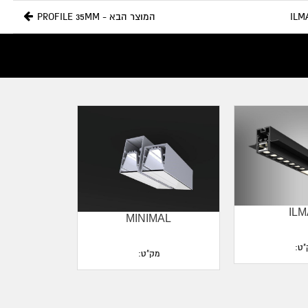
המוצר הבא - PROFILE 35MM
IL
MINIMAL
"ט:
מק"ט: