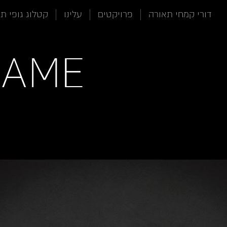
תוכן
תפריט
תפריט
דורי קמחי תאורה
פרויקטים
עלינו
קטלוג גופי ת
ראשי
ראשי
נגישות
RAME