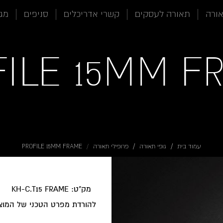
אורה
תאורה לעסקים
קשרי אדריכלים
סניפים
מגז
FILE 15MM F
עמוד בית
גופי תאורה
פרופילי תאורה
PROFILE 15MM FRAME
מק"ט: KH-C.T15 FRAME
להורדת מפרט הטכני של המוצ