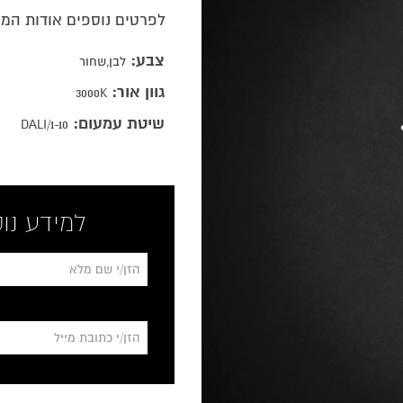
לפרטים נוספים אודות המ
צבע:
לבן,שחור
גוון אור:
3000K
שיטת עמעום:
DALI/1-10
למידע נוס
*