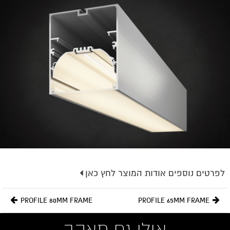
לפרטים נוספים אודות המוצר לחץ כאן
צבע:
לבן,שחור
PROFILE 80MM FRAME
PROFILE 65MM FRAME
גוון אור:
3000K
אולי גם תאהב