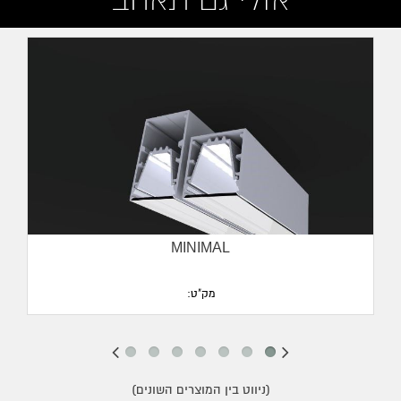
מעבר לפריט בחנות אונליין
שיטת עמעום:
DALI/1-10
גובה:
90mm
שטף אור:
2000-4000LM
רוחב:
81mm
MINIMAL
מק"ט:
(ניווט בין המוצרים השונים)