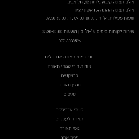
אולם תצוגה קיבוץ גלויות 32, תל אביב
אולם תצוגה ההגנה 4, ראשון לציון
שעות פעילות: א'-ה': 09:30-18:30 , ו': 09:30-13:30
שירות לקוחות בימים א׳-ה׳ בין השעות 09:30-15:00
077-8038596
דורי קמחי תאורה אדריכלית
אודות דורי קמחי תאורה
פרויקטים
מגזין תאורה
סניפים
קשרי אדריכלים
תאורה לעסקים
גופי תאורה
מפת אתר