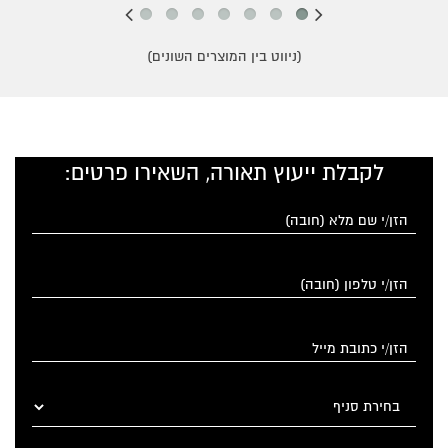
(ניווט בין המוצרים השונים)
לקבלת ייעוץ תאורה, השאירו פרטים: