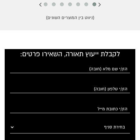
(ניווט בין המוצרים השונים)
לקבלת ייעוץ תאורה, השאירו פרטים: