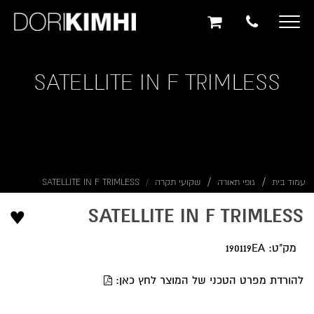
תוכן
תפריט
תפריט
ראשי
ראשי
נגישות
Toggle
navigation
SATELLITE IN F TRIMLESS
עמוד בית
גופי תאורה
שקועי תקרה
SATELLITE IN F TRIMLESS
♥
SATELLITE IN F TRIMLESS
מק"ט: 190119EA
להורדת מפרט הטכני של המוצר לחץ כאן: