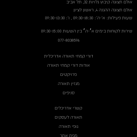
אולם תצוגה קיבוץ גלויות 32, תל אביב
אולם תצוגה ההגנה 4, ראשון לציון
שעות פעילות: א'-ה': 09:30-18:30 , ו': 09:30-13:30
שירות לקוחות בימים א׳-ה׳ בין השעות 09:30-15:00
077-8038596
דורי קמחי תאורה אדריכלית
אודות דורי קמחי תאורה
פרויקטים
מגזין תאורה
סניפים
קשרי אדריכלים
תאורה לעסקים
גופי תאורה
מפת אתר