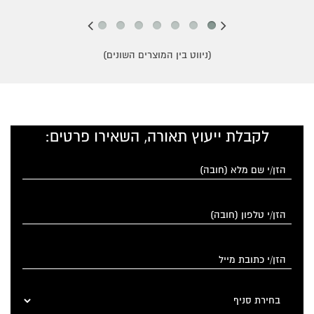
(ניווט בין המוצרים השונים)
לקבלת ייעוץ תאורה, השאירו פרטים: