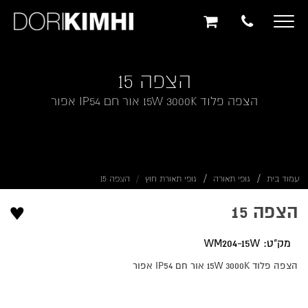
תוכן
תפריט
תפריט
ראשי
ראשי
נגישות
Toggle
navigation
הצפה 15
הצפה פלוד 15W 3000K אור חם IP54 אפור
עמוד בית
גופי תאורה
גופי תאורת חוץ
הצפה 15
♥
הצפה 15
מק"ט: WM204-15W
הצפה פלוד 15W 3000K אור חם IP54 אפור