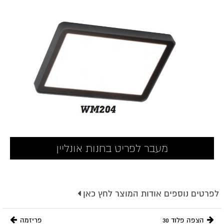
מעבר לפריט בחנות אונליין
לפרטים נוספים אודות המוצר לחץ כאן
מעלות:
122°
הצפה פלוד 30
פריזמה