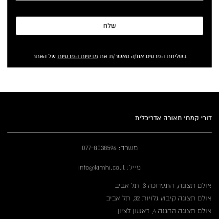
שלח
בשליחת הפרטים את/ה מאשר/ת את
מדיניות הפרטיות
של האתר
דורי קמחי תאורה אדריכלית
משרד: 077-8038596
מייל: info@kimhi.co.il
אולם תצוגה, התערוכה 3, תל אביב
אולם תצוגה קיבוץ גלויות 32, תל אביב
אולם תצוגה ההגנה 4, ראשון לציון