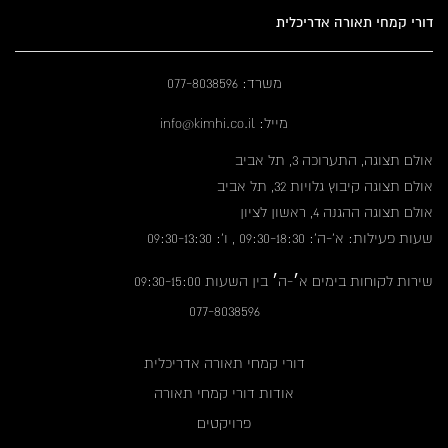
דורי קמחי תאורה אדריכלית
משרד: 077-8038596
מייל: info@kimhi.co.il
אולם תצוגה, התערוכה 3, תל אביב
אולם תצוגה קיבוץ גלויות 32, תל אביב
אולם תצוגה ההגנה 4, ראשון לציון
שעות פעילות: א'-ה': 09:30-18:30 , ו': 09:30-13:30
שירות לקוחות בימים א׳-ה׳ בין השעות 09:30-15:00
077-8038596
דורי קמחי תאורה אדריכלית
אודות דורי קמחי תאורה
פרויקטים