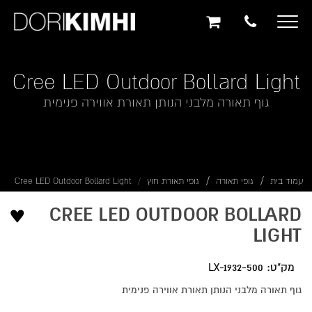
תוכן
תפריט
תפריט
ראשי
ראשי
נגישות
Toggle
navigation
Cree LED Outdoor Bollard Light
גוף תאורה מלבני הנותן תאורת אווירה פנימית
עמוד בית
גופי תאורה
גופי תאורת חוץ
Cree LED Outdoor Bollard Light
♥
CREE LED OUTDOOR BOLLARD
LIGHT
מק"ט: LX-1932-500
גוף תאורה מלבני הנותן תאורת אווירה פנימית