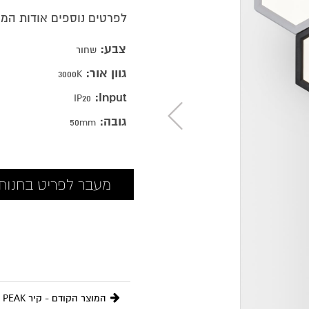
לפרטים נוספים אודות המ
צבע:
שחור
גוון אור:
3000K
Input:
IP20
גובה:
50mm
מעבר לפריט בחנות א
המוצר הקודם - קיר PEAK