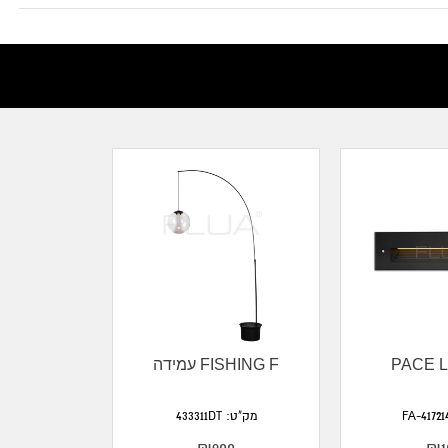
PACE 
עמידה FISHING F
מק"ט: 433311DT