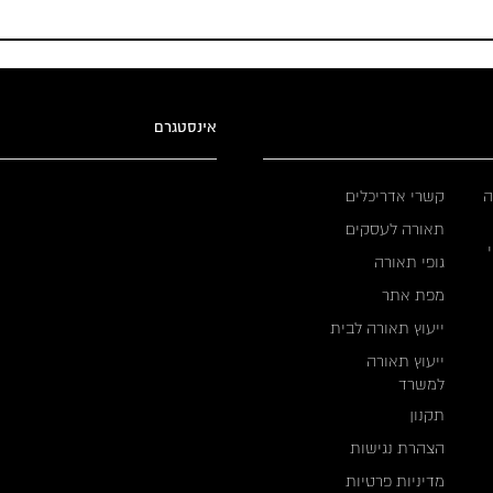
אינסטגרם
ה
קשרי אדריכלים
תאורה לעסקים
גופי תאורה
מפת אתר
ייעוץ תאורה לבית
ייעוץ תאורה
למשרד
תקנון
הצהרת נגישות
מדיניות פרטיות