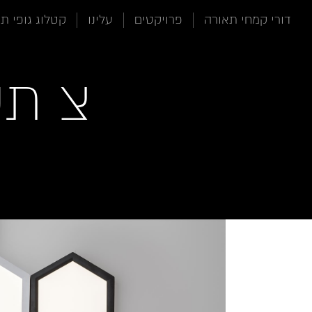
תוכן
תפריט
תפריט
דורי קמחי תאורה
פרויקטים
עלינו
קטלוג גופי ת
ראשי
ראשי
נגישות
צ תק