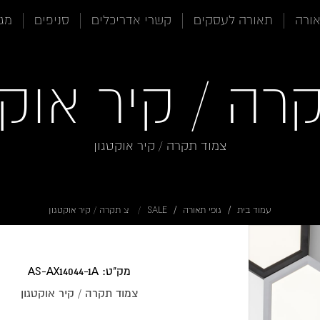
אורה
תאורה לעסקים
קשרי אדריכלים
סניפים
מגז
רה / קיר אוקט
צמוד תקרה / קיר אוקטגון
עמוד בית
גופי תאורה
SALE
צ תקרה / קיר אוקטגון
מק"ט: AS-AX14044-1A
צמוד תקרה / קיר אוקטגון