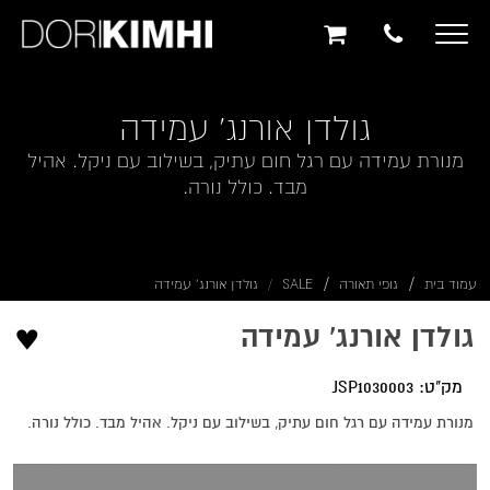
תוכן
תפריט
תפריט
ראשי
ראשי
נגישות
Toggle
navigation
גולדן אורנג' עמידה
מנורת עמידה עם רגל חום עתיק, בשילוב עם ניקל. אהיל
מבד. כולל נורה.
עמוד בית
גופי תאורה
SALE
גולדן אורנג' עמידה
♥
גולדן אורנג' עמידה
מק"ט: JSP1030003
מנורת עמידה עם רגל חום עתיק, בשילוב עם ניקל. אהיל מבד. כולל נורה.