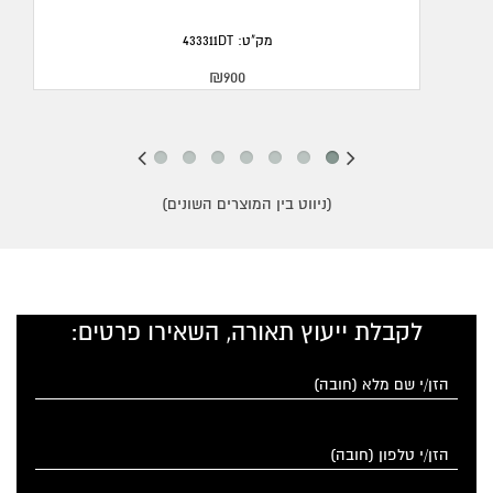
מק"ט: 433311DT
₪900
(ניווט בין המוצרים השונים)
לקבלת ייעוץ תאורה, השאירו פרטים: