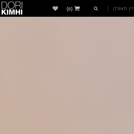
ין תאורה
(0)