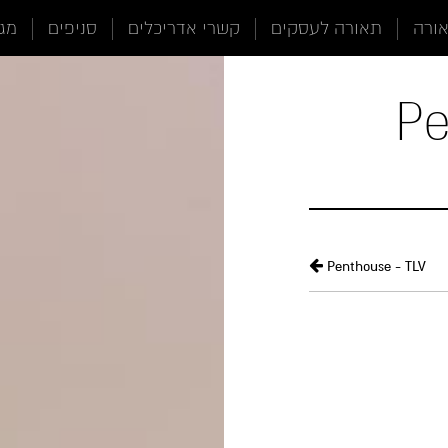
אורה
תאורה לעסקים
קשרי אדריכלים
סניפים
מגז
Pe
Penthouse - TLV