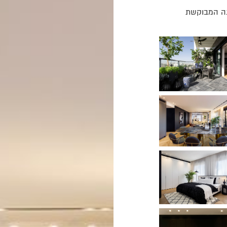
נה המבוקשת