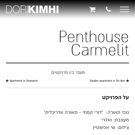
תוכן
תפריט
תפריט
ראשי
ראשי
נגישות
Toggle
navigation
Penthouse
Carmelit
מעבר בין פרויקטים:
Apartment in Givatayim
Garden apartment in Tel Aviv
על הפרויקט
גופי תאורה: "דורי קמחי - תאורה אדריכלית"
מעצבת: ואלרי
צילום: שי אפשטיין