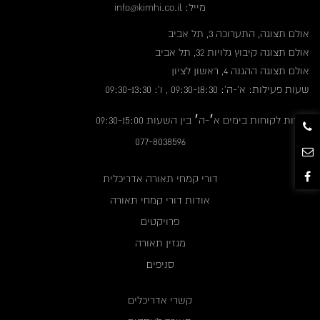
מייל: info@kimhi.co.il
אולם תצוגה, התערוכה 3, תל אביב
אולם תצוגה קיבוץ גלויות 32, תל אביב
אולם תצוגה ההגנה 4, ראשון לציון
שעות פעילות: א'-ה': 09:30-18:30 , ו': 09:30-13:30
שירות לקוחות בימים א׳-ה׳ בין השעות 09:30-15:00
077-8038596
דורי קמחי תאורה אדריכלית
אודות דורי קמחי תאורה
פרויקטים
מגזין תאורה
סניפים
קשרי אדריכלים