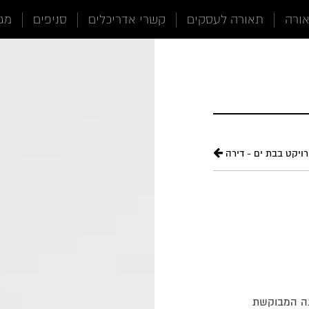
אורה
תאורה לעסקים
קשרי אדריכלים
סניפים
מגז
ויקט בבת ים - דירה
נה המבוקשת