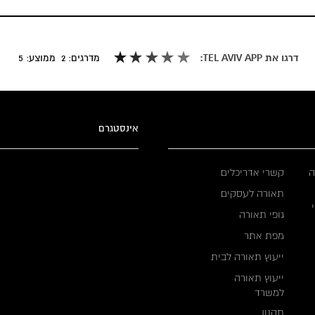
דרגו את TEL AVIV APP:
מדרגים:
2
ממוצע:
5
אינסטגרם
ה
קשרי אדריכלים
תאורה לעסקים
גופי תאורה
מפת אתר
ייעוץ תאורה לבית
ייעוץ תאורה
למשרד
תקנון