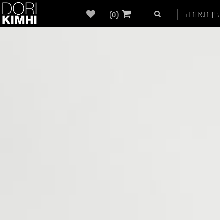
ין תאורה
(0)