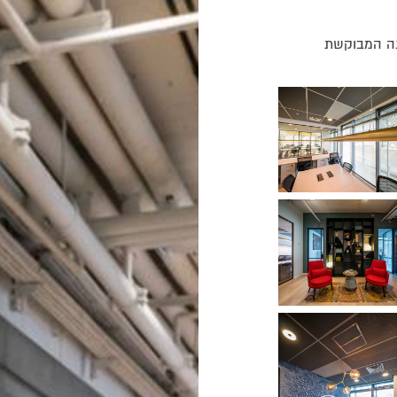
נה המבוקשת