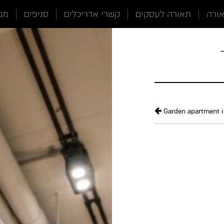
אורה
תאורה לעסקים
קשרי אדריכלים
סניפים
מגז
Garden apartment i