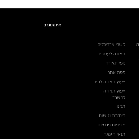
אינסטגרם
ה
קשרי אדריכלים
תאורה לעסקים
גופי תאורה
מפת אתר
ייעוץ תאורה לבית
ייעוץ תאורה
למשרד
תקנון
הצהרת נגישות
מדיניות פרטיות
תנאי הזמנה