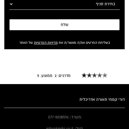
שלח
בשליחת הפרטים את/ה מאשר/ת את
מדיניות הפרטיות
של האתר
מדרגים:
2
ממוצע:
5
דורי קמחי תאורה אדריכלית
משרד: 077-8038596
מייל: info@kimhi.co.il