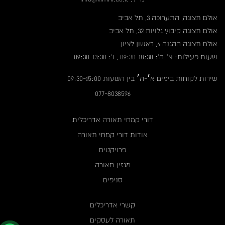
אולם תצוגה, התערוכה 3, תל אביב
אולם תצוגה קיבוץ גלויות 32, תל אביב
אולם תצוגה ההגנה 4, ראשון לציון
שעות פעילות: א'-ה': 09:30-18:30 , ו': 09:30-13:30
שירות לקוחות בימים א׳-ה׳ בין השעות 09:30-15:00
077-8038596
דורי קמחי תאורה אדריכלית
אודות דורי קמחי תאורה
פרויקטים
מגזין תאורה
סניפים
קשרי אדריכלים
תאורה לעסקים