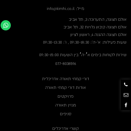
מייל: info@kimhi.co.il
אולם תצוגה, התערוכה 3, תל אביב
אולם תצוגה קיבוץ גלויות 32, תל אביב
אולם תצוגה ההגנה 4, ראשון לציון
שעות פעילות: א'-ה': 09:30-18:30 , ו': 09:30-13:30
שירות לקוחות בימים א׳-ה׳ בין השעות 09:30-15:00
077-8038596
דורי קמחי תאורה אדריכלית
אודות דורי קמחי תאורה
פרויקטים
מגזין תאורה
סניפים
קשרי אדריכלים